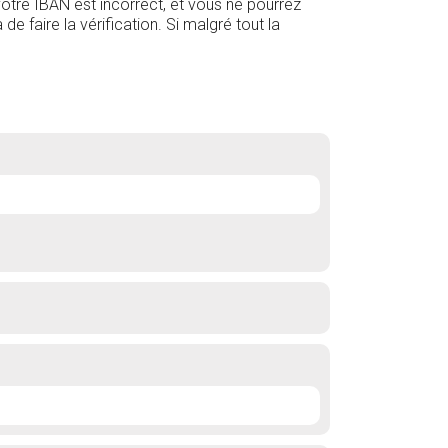
 votre IBAN est incorrect, et vous ne pourrez
e faire la vérification. Si malgré tout la