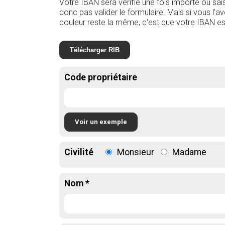
Votre IBAN sera vérifié une fois importé ou sais
donc pas valider le formulaire. Mais si vous l'a
couleur reste la même, c'est que votre IBAN es
Télécharger RIB
Code propriétaire
Voir un exemple
Civilité
Monsieur
Madame
Nom *