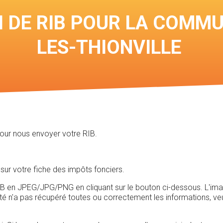
I DE RIB POUR LA COMM
LES-THIONVILLE
pour nous envoyer votre RIB.
sur votre fiche des impôts fonciers.
n JPEG/JPG/PNG en cliquant sur le bouton ci-dessous. L'image do
rté n'a pas récupéré toutes ou correctement les informations, ve