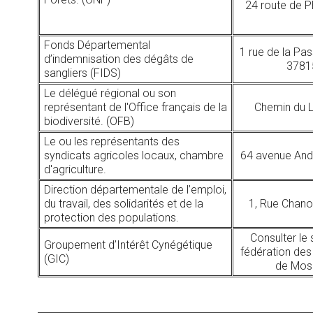
24 route de P
Fonds Départemental
1 rue de la Pa
d’indemnisation des dégâts de
3781
sangliers (FIDS)
Le délégué régional ou son
représentant de l'Office français de la
Chemin du 
biodiversité. (OFB)
Le ou les représentants des
syndicats agricoles locaux, chambre
64 avenue And
d'agriculture.
Direction départementale de l’emploi,
du travail, des solidarités et de la
1, Rue Chanoi
protection des populations.
Consulter le 
Groupement d’Intérêt Cynégétique
fédération des
(GIC)
de Mos