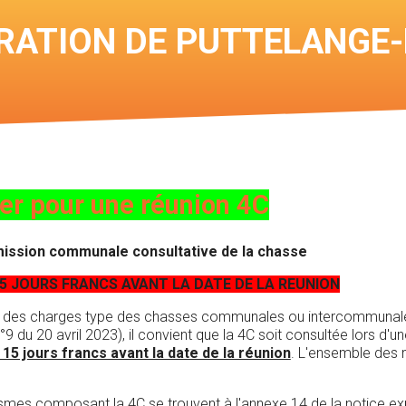
RATION DE PUTTELANGE-
er pour une réunion 4C
mission communale consultative de la chasse
 JOURS FRANCS AVANT LA DATE DE LA REUNION
er des charges type des chasses communales ou intercommunales
du 20 avril 2023), il convient que la 4C soit consultée lors d'une
15 jours francs avant la date de la réunion
. L'ensemble des 
smes composant la 4C se trouvent à l'annexe 14 de la notice expl