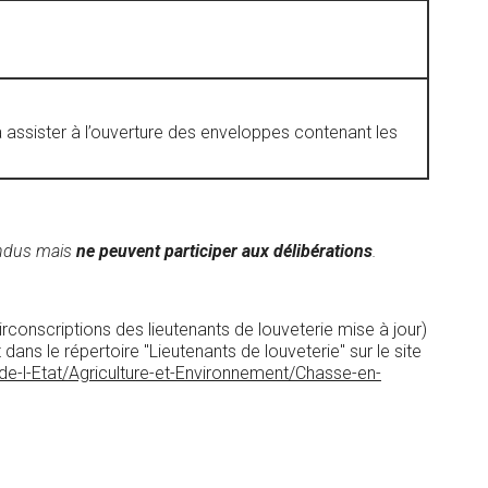
 à assister à l’ouverture des enveloppes contenant les
endus mais
ne peuvent participer aux délibérations
.
rconscriptions des lieutenants de louveterie mise à jour)
ans le répertoire "Lieutenants de louveterie" sur le site
de-l-Etat/Agriculture-et-Environnement/Chasse-en-