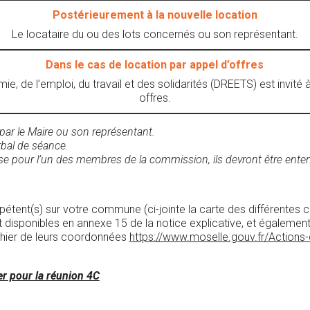
Postérieurement à la nouvelle location
Le locataire du ou des lots concernés ou son représentant.
Dans le cas de location par appel d’offres
ie, de l’emploi, du travail et des solidarités (DREETS) est invité
offres.
ar le Maire ou son représentant.
rbal de séance.
sse pour l’un des membres de la commission, ils devront être ent
tent(s) sur votre commune (ci-jointe la carte des différentes ci
 disponibles en annexe 15 de la notice explicative, et également d
fichier de leurs coordonnées
https://www.moselle.gouv.fr/Actions-
r pour la réunion 4C