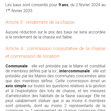
Les baux sont consentis pour
9 ans
, du 2 février 2024 au
er
1
février 2033.
Article 3 : rendement de la chasse
Aucune réduction sur le prix des baux ne sera accordée
si le rendement de la chasse est faible.
Article 4 : commission consultative de la chasse
et commission de location
Communale
: elle est présidée par le Maire et constitué
de membres définis par la loi ;
intercommunale
: elle est
présidée par les Maires des communes concernées ainsi
que des membres définis. Cette commission émet un
avis simple
sur toutes les questions relatives à la gestion
et à l'exploitation des lots de chasse, et les mesures
d'amélioration des habitats de la faune sauvage. Elle ne
peut valablement statuer que si au moins 4 membres
sont présents, dont au moins 2 représentants de la
commune ou 1 représentant de chaque commune dans