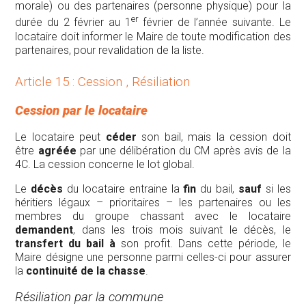
morale) ou des partenaires (personne physique) pour la
er
durée du 2 février au 1
février de l’année suivante. Le
locataire doit informer le Maire de toute modification des
partenaires, pour revalidation de la liste.
Article 15 : Cession , Résiliation
Cession par le locataire
Le locataire peut
céder
son bail, mais la cession doit
être
agréée
par une délibération du CM après avis de la
4C. La cession concerne le lot global.
Le
décès
du locataire entraine la
fin
du bail,
sauf
si les
héritiers légaux – prioritaires – les partenaires ou les
membres du groupe chassant avec le locataire
demandent
, dans les trois mois suivant le décès, le
transfert du bail à
son profit. Dans cette période, le
Maire désigne une personne parmi celles-ci pour assurer
la
continuité de la chasse
.
Résiliation par la commune