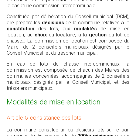
le cas d’une commission intercommunale.
Constituée par délibération du Conseil municipal (DCM),
elle prépare les
décisions
de la commune relatives à la
constitution
des lots, aux
modalités
de mise en
location, au
choix
du locataire, à la
gestion
du lot de
chasse… La commission de location est composée du
Maire, de 2 conseillers municipaux désignés par le
Conseil Municipal et du trésorier municipal.
En cas de lots de chasse intercommunaux, la
commission est composée de chacun des Maires des
communes concernées, accompagnés de 2 conseillers
municipaux désignés par le Conseil Municipal, et des
trésoriers municipaux.
Modalités de mise en location
Article 5: consistance des lots
La commune constitue un ou plusieurs lots sur le ban
communal la division en lots de
200ha minimum
a pour