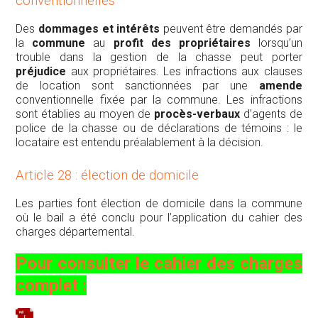
conventionnelles
Des
dommages et intérêts
peuvent être demandés par
la
commune
au
profit des propriétaires
lorsqu’un
trouble dans la gestion de la chasse peut porter
préjudice
aux propriétaires. Les infractions aux clauses
de location sont sanctionnées par une
amende
conventionnelle fixée par la commune. Les infractions
sont établies au moyen de
procès-verbaux
d’agents de
police de la chasse ou de déclarations de témoins : le
locataire est entendu préalablement à la décision.
Article 28 : élection de domicile
Les parties font élection de domicile dans la commune
où le bail a été conclu pour l’application du cahier des
charges départemental.
Pour consulter le cahier des charges
complet :