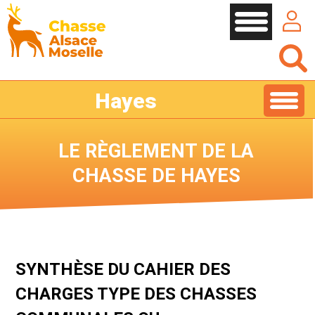
Cookies management panel
Hayes
LE RÈGLEMENT DE LA
CHASSE DE HAYES
SYNTHÈSE DU CAHIER DES
CHARGES TYPE DES CHASSES