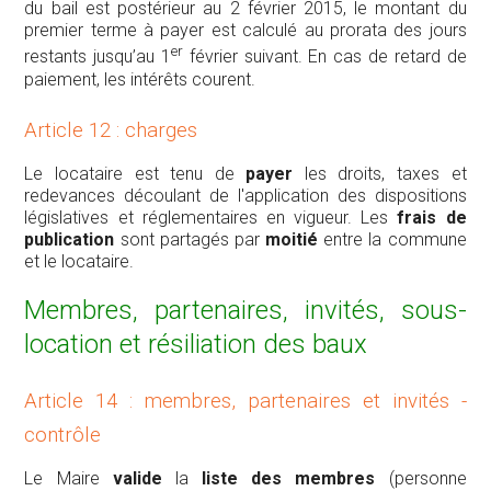
du bail est postérieur au 2 février 2015, le montant du
premier terme à payer est calculé au prorata des jours
er
restants jusqu’au 1
février suivant. En cas de retard de
paiement, les intérêts courent.
Article 12 : charges
Le locataire est tenu de
payer
les droits, taxes et
redevances découlant de l'application des dispositions
législatives et réglementaires en vigueur. Les
frais de
publication
sont partagés par
moitié
entre la commune
et le locataire.
Membres, partenaires, invités, sous-
location et résiliation des baux
Article 14 : membres, partenaires et invités -
contrôle
Le Maire
valide
la
liste des membres
(personne