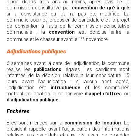
place depuis trois ans au moins, après avis de la
commission consultative, par
convention de gré à gré
si la consistance du lot n’a pas été modifiée. La
commune soumet le dossier de candidature et le projet
de convention à l’avis de la commission consultative
communale ; la
convention
est conclue entre la
er
commune et le chasseur avant le 1
novembre.
Adjudications publiques
6 semaines avant la date de l’adjudication, la commune
réalise les
publications
légales. Les candidats sont
informés de la décision relative à leur candidature 15
jours avant l’adjudication : si aucun n’est agréé,
l’adjudication est
infructueuse
et les communes
mettent en location le lot par voie
d’appel d’offres
ou
d’adjudication publique
.
Enchères
Elles sont menées par la
commission de location
. Le
président rappelle avant l’adjudication des informations
relatives aux candidats et aux lots, avant de procéder