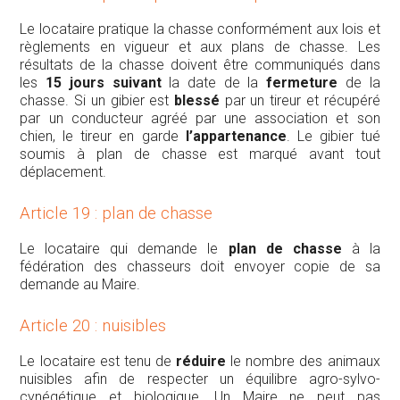
Le locataire pratique la chasse conformément aux lois et
règlements en vigueur et aux plans de chasse. Les
résultats de la chasse doivent être communiqués dans
les
15 jours suivant
la date de la
fermeture
de la
chasse. Si un gibier est
blessé
par un tireur et récupéré
par un conducteur agréé par une association et son
chien, le tireur en garde
l’appartenance
. Le gibier tué
soumis à plan de chasse est marqué avant tout
déplacement.
Article 19 : plan de chasse
Le locataire qui demande le
plan de chasse
à la
fédération des chasseurs doit envoyer copie de sa
demande au Maire.
Article 20 : nuisibles
Le locataire est tenu de
réduire
le nombre des animaux
nuisibles afin de respecter un équilibre agro-sylvo-
cynégétique et biologique. Un Maire ne peut pas