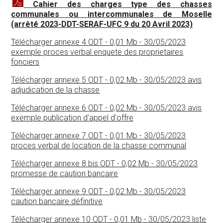
Cahier des charges type des chasses
communales ou intercommunales de Moselle
(arrêté 2023-DDT-SERAF-UFC 9 du 20 Avril 2023)
Télécharger annexe 4
ODT - 0,01 Mb - 30/05/2023
exemple proces verbal enquete des proprietaires
fonciers
Télécharger annexe 5
ODT - 0,02 Mb - 30/05/2023 avis
adjudication de la chasse
Télécharger annexe 6
ODT - 0,02 Mb - 30/05/2023 avis
exemple publication d'appel d'offre
Télécharger annexe 7
ODT - 0,01 Mb - 30/05/2023
proces verbal de location de la chasse communal
Télécharger annexe 8 bis
ODT - 0,02 Mb - 30/05/2023
promesse de caution bancaire
Télécharger annexe 9
ODT - 0,02 Mb - 30/05/2023
caution bancaire définitive
Télécharger annexe 10
ODT - 0,01 Mb - 30/05/2023 liste