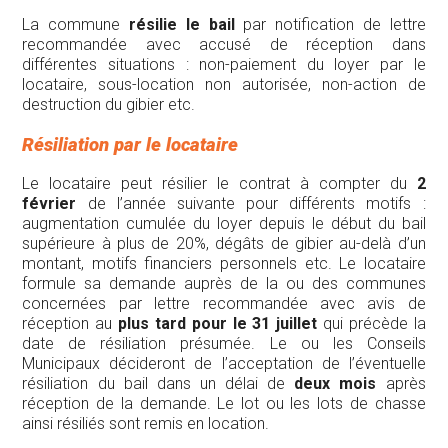
La commune
résilie le bail
par notification de lettre
recommandée avec accusé de réception dans
différentes situations : non-paiement du loyer par le
locataire, sous-location non autorisée, non-action de
destruction du gibier etc.
Résiliation par le locataire
Le locataire peut résilier le contrat à compter du
2
février
de l’année suivante pour différents motifs :
augmentation cumulée du loyer depuis le début du bail
supérieure à plus de 20%, dégâts de gibier au-delà d’un
montant, motifs financiers personnels etc. Le locataire
formule sa demande auprès de la ou des communes
concernées par lettre recommandée avec avis de
réception au
plus tard pour le 31 juillet
qui précède la
date de résiliation présumée. Le ou les Conseils
Municipaux décideront de l’acceptation de l’éventuelle
résiliation du bail dans un délai de
deux mois
après
réception de la demande. Le lot ou les lots de chasse
ainsi résiliés sont remis en location.