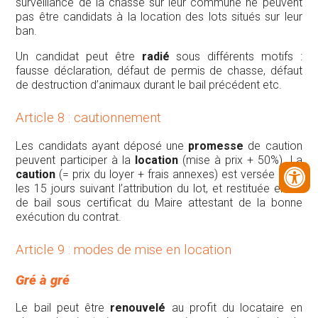
surveillance de la chasse sur leur commune ne peuvent
pas être candidats à la location des lots situés sur leur
ban.
Un candidat peut être
radié
sous différents motifs :
fausse déclaration, défaut de permis de chasse, défaut
de destruction d’animaux durant le bail précédent etc.
Article 8 : cautionnement
Les candidats ayant déposé une
promesse
de caution
peuvent participer à la
location
(mise à prix + 50%). La
caution
(= prix du loyer + frais annexes) est versée dans
les 15 jours suivant l’attribution du lot, et restituée en fin
de bail sous certificat du Maire attestant de la bonne
exécution du contrat.
Article 9 : modes de mise en location
Gré à gré
Le bail peut être
renouvelé
au profit du locataire en