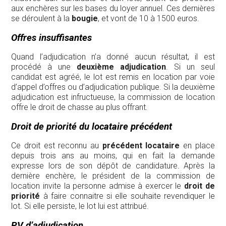
aux enchères sur les bases du loyer annuel. Ces dernières
se déroulent à la
bougie
, et vont de 10 à 1500 euros.
Offres insuffisantes
Quand l’adjudication n’a donné aucun résultat, il est
procédé à une
deuxième adjudication
. Si un seul
candidat est agréé, le lot est remis en location par voie
d’appel d’offres ou d’adjudication publique. Si la deuxième
adjudication est infructueuse, la commission de location
offre le droit de chasse au plus offrant.
Droit de priorité du locataire précédent
Ce droit est reconnu au
précédent locataire
en place
depuis trois ans au moins, qui en fait la demande
expresse lors de son dépôt de candidature. Après la
dernière enchère, le président de la commission de
location invite la personne admise à exercer le
droit de
priorité
à faire connaitre si elle souhaite revendiquer le
lot. Si elle persiste, le lot lui est attribué.
PV d’adjudication