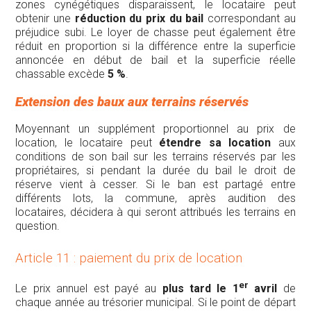
zones cynégétiques disparaissent, le locataire peut
obtenir une
réduction du prix du bail
correspondant au
préjudice subi. Le loyer de chasse peut également être
réduit en proportion si la différence entre la superficie
annoncée en début de bail et la superficie réelle
chassable excède
5 %
.
Extension des baux aux terrains réservés
Moyennant un supplément proportionnel au prix de
location, le locataire peut
étendre sa location
aux
conditions de son bail sur les terrains réservés par les
propriétaires, si pendant la durée du bail le droit de
réserve vient à cesser. Si le ban est partagé entre
différents lots, la commune, après audition des
locataires, décidera à qui seront attribués les terrains en
question.
Article 11 : paiement du prix de location
er
Le prix annuel est payé au
plus tard le 1
avril
de
chaque année au trésorier municipal. Si le point de départ