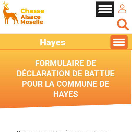
Cookies management panel
Hayes
FORMULAIRE DE
DÉCLARATION DE BATTUE
POUR LA COMMUNE DE
HAYES