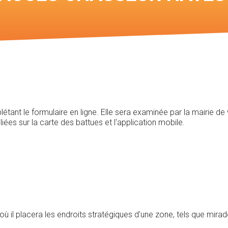
rtes des
tant le formulaire en ligne. Elle sera examinée par la mairie de
es sur la carte des battues et l'application mobile.
 où il placera les endroits stratégiques d'une zone, tels que mira