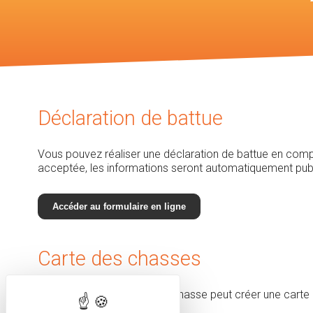
Voir les ca
chasses
Déclaration de battue
Vous pouvez réaliser une déclaration de battue en complé
acceptée, les informations seront automatiquement publié
Accéder au formulaire en ligne
Carte des chasses
Seul le locataire d'un lot de chasse peut créer une carte
et traqueurs.