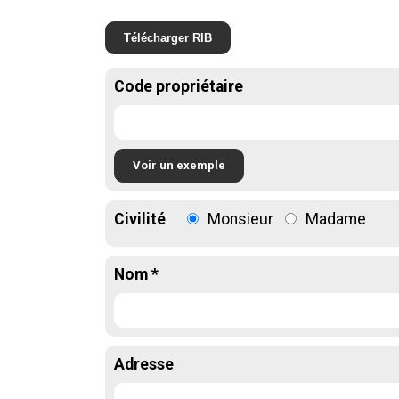
Télécharger RIB
Code propriétaire
Voir un exemple
Civilité
Monsieur
Madame
Nom *
Adresse