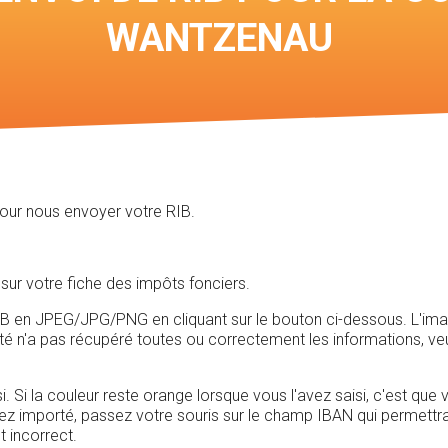
Voir les carte
WANTZENAU
chasses
pour nous envoyer votre RIB.
sur votre fiche des impôts fonciers.
n JPEG/JPG/PNG en cliquant sur le bouton ci-dessous. L'image do
rté n'a pas récupéré toutes ou correctement les informations, ve
i. Si la couleur reste orange lorsque vous l'avez saisi, c'est que
vez importé, passez votre souris sur le champ IBAN qui permettra d
t incorrect.