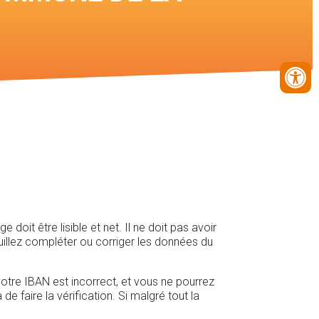
s des
it être lisible et net. Il ne doit pas avoir
uillez compléter ou corriger les données du
 votre IBAN est incorrect, et vous ne pourrez
e faire la vérification. Si malgré tout la