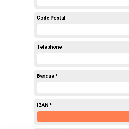
Code Postal
Téléphone
Banque *
IBAN *