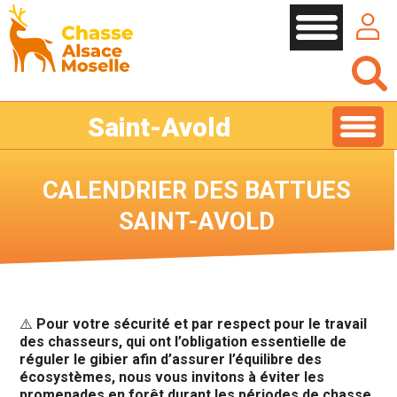
Cookies management panel
Saint-Avold
CALENDRIER DES BATTUES
SAINT-AVOLD
⚠️
Pour votre sécurité et par respect pour le travail
des chasseurs, qui ont l’obligation essentielle de
réguler le gibier afin d’assurer l’équilibre des
écosystèmes, nous vous invitons à éviter les
promenades en forêt durant les périodes de chasse