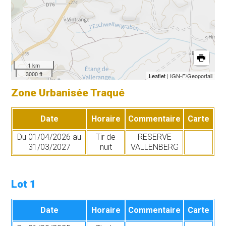
1 km
3000 ft
Leaflet
| IGN-F/Geoportail
Zone Urbanisée Traqué
Date
Horaire
Commentaire
Carte
Du 01/04/2026 au
Tir de
RESERVE
31/03/2027
nuit
VALLENBERG
Lot 1
Date
Horaire
Commentaire
Carte