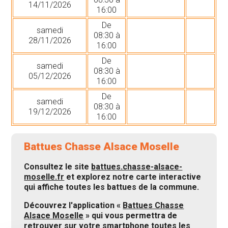
14/11/2026
16:00
De
samedi
08:30 à
28/11/2026
16:00
De
samedi
08:30 à
05/12/2026
16:00
De
samedi
08:30 à
19/12/2026
16:00
Battues Chasse Alsace Moselle
Consultez le site
battues.chasse-alsace-
moselle.fr
et explorez notre carte interactive
qui affiche toutes les battues de la commune.
Découvrez l'application «
Battues Chasse
Alsace Moselle
» qui vous permettra de
retrouver sur votre smartphone toutes les