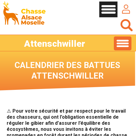
Cookies management panel
Attenschwiller
CALENDRIER DES BATTUES
ATTENSCHWILLER
⚠️
Pour votre sécurité et par respect pour le travail
des chasseurs, qui ont l’obligation essentielle de
réguler le gibier afin d’assurer l’équilibre des
écosystèmes, nous vous invitons à éviter les
promenades en forêt durant les périodes de chasse