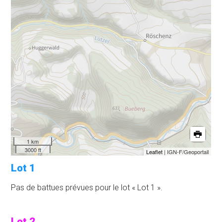
1 km
3000 ft
Leaflet
| IGN-F/Geoportail
Lot 1
Pas de battues prévues pour le lot « Lot 1 ».
Lot 2