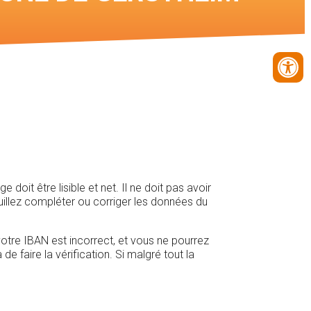
it être lisible et net. Il ne doit pas avoir
uillez compléter ou corriger les données du
 votre IBAN est incorrect, et vous ne pourrez
e faire la vérification. Si malgré tout la