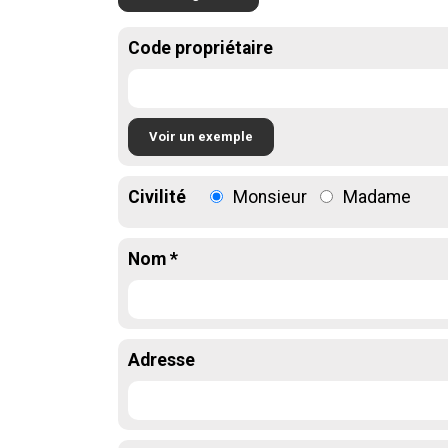
Code propriétaire
Voir un exemple
Civilité
Monsieur
Madame
Nom *
Adresse