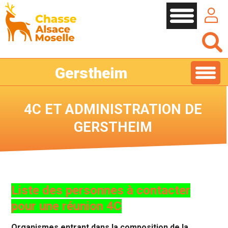
Cookies management panel
Gerstheim
4C ET ADMINISTRATION DE
GERSTHEIM
Liste des personnes à contacter
pour une réunion 4C
Organismes entrant dans la composition de la