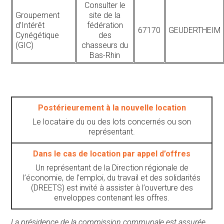
Consulter le
Groupement
site de la
d’Intérêt
fédération
67170
GEUDERTHEIM
Cynégétique
des
(GIC)
chasseurs du
Bas-Rhin
Postérieurement à la nouvelle location
Le locataire du ou des lots concernés ou son
représentant.
Dans le cas de location par appel d’offres
Un représentant de la Direction régionale de
l’économie, de l’emploi, du travail et des solidarités
(DREETS) est invité à assister à l’ouverture des
enveloppes contenant les offres.
La présidence de la commission communale est assurée