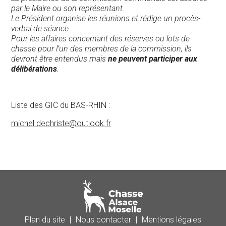
par le Maire ou son représentant.
Le Président organise les réunions et rédige un procès-
verbal de séance.
Pour les affaires concernant des réserves ou lots de
chasse pour l’un des membres de la commission, ils
devront être entendus mais
ne peuvent participer aux
délibérations
.
Liste des GIC du BAS-RHIN :
michel.dechriste@outlook.fr
Plan du site
|
Nous contacter
|
Mentions légales