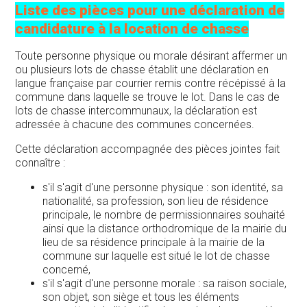
Liste des pièces pour une déclaration de
candidature à la location de chasse
Toute personne physique ou morale désirant affermer un
ou plusieurs lots de chasse établit une déclaration en
langue française par courrier remis contre récépissé à la
commune dans laquelle se trouve le lot. Dans le cas de
lots de chasse intercommunaux, la déclaration est
adressée à chacune des communes concernées.
Cette déclaration accompagnée des pièces jointes fait
connaître :
s'il s'agit d'une personne physique : son identité, sa
nationalité, sa profession, son lieu de résidence
principale, le nombre de permissionnaires souhaité
ainsi que la distance orthodromique de la mairie du
lieu de sa résidence principale à la mairie de la
commune sur laquelle est situé le lot de chasse
concerné,
s'il s'agit d'une personne morale : sa raison sociale,
son objet, son siège et tous les éléments