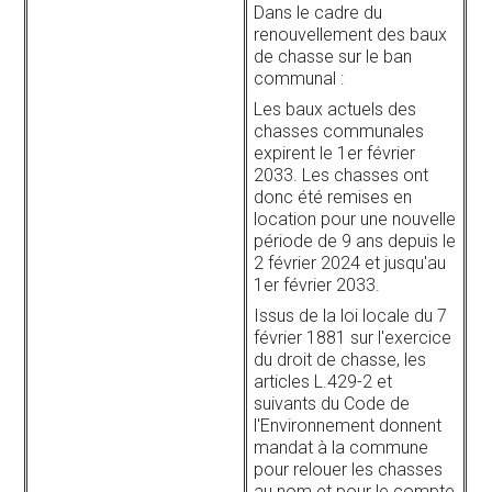
Dans le cadre du
renouvellement des baux
de chasse sur le ban
communal :
Les baux actuels des
chasses communales
expirent le 1er février
2033. Les chasses ont
donc été remises en
location pour une nouvelle
période de 9 ans depuis le
2 février 2024 et jusqu'au
1er février 2033.
Issus de la loi locale du 7
février 1881 sur l'exercice
du droit de chasse, les
articles L.429-2 et
suivants du Code de
l'Environnement donnent
mandat à la commune
pour relouer les chasses
au nom et pour le compte