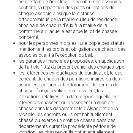
permettant de l'identifier, le nombre des associés
souhaité, la répartition des parts ou actions de
chaque associé ainsi que la distance
orthodromique de la mairie du lieu de résidence
principale de chacun d'eux à la mairie de la
commune sur laquelle est situé le lot de chasse
concerné,
pour les personnes morales : une copie des statuts
mentionnant les droits et obligations de chacun des
associés quant à l'exécution du bail,
les garanties financières proposées, en application
de l'article 10.2 du présent cahier des charges type,
les références cynégétiques du candidat et, le cas
échéant, de chacun des permissionnaires ou des
associés comprenant notamment : le permis de
chasser français validé ou équivalent, les
indications relatives à la date depuis laquelle les
intéressés chassent ou possèdent un droit de
chasse dans les départements d'Alsace et de la
Moselle, les endroits où ils ont habituellement
chassé ou exercé un droit de chasse dans ces
départements durant la précédente période de
location, les chasses qu'ils ont éventuellement