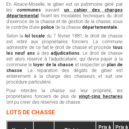
En Alsace-Moselle, le gibier est un patrimoine géré par
les
communes
suivant
un cahier des charges
départemental
fixant les modalités techniques du droit
d'exercice de la chasse et de gestion de la chasse, sous
le contrôle d'une
police
de la chasse
départementale.
Selon la
loi locale
du 7 février 1881, le droit de chasse
est retiré aux propriétaires fonciers. La commune
administre de ce fait le droit de chasse et procède
tous
les neuf ans
à des
adjudications.
Le droit de chasse
est alors réservé à l'adjudicataire, qui devra payer à la
commune le
loyer de la chasse
et respecter un
plan de
chasse
. La réparation des dégâts de gibier est
entièrement à la charge des chasseurs et suit une
procédure particulière.
Pour interdire la chasse sur leur propriété, les
propriétaires fonciers de plus de
vingt-cinq hectares
ont pu créer des réserves de chasse.
LOTS DE CHASSE
Prix à
Prix à