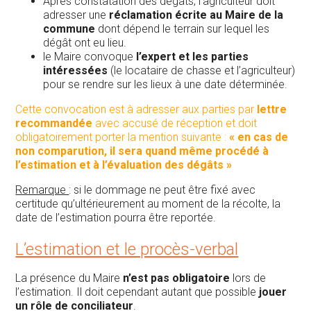
Après constatation des dégâts, l’agriculteur doit
adresser une
réclamation écrite au Maire de la
commune
dont dépend le terrain sur lequel les
dégât ont eu lieu.
le Maire convoque
l’expert et les parties
intéressées
(le locataire de chasse et l’agriculteur)
pour se rendre sur les lieux à une date déterminée.
Cette convocation est à adresser aux parties par
lettre
recommandée
avec accusé de réception et doit
obligatoirement porter la mention suivante :
« en cas de
non comparution, il sera quand même procédé à
l’estimation et à l’évaluation des dégâts »
Remarque
: si le dommage ne peut être fixé avec
certitude qu’ultérieurement au moment de la récolte, la
date de l’estimation pourra être reportée.
L’estimation et le procès-verbal
La présence du Maire
n’est pas obligatoire
lors de
l’estimation. Il doit cependant autant que possible
jouer
un rôle de conciliateur
.