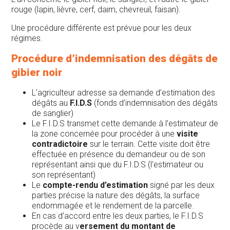
rouge (lapin, lièvre, cerf, daim, chevreuil, faisan).
Une procédure différente est prévue pour les deux
régimes.
Procédure d’indemnisation des dégâts de
gibier noir
L’agriculteur adresse sa demande d’estimation des
dégâts au
F.I.D.S
(fonds d’indemnisation des dégâts
de sanglier)
Le F.I.D.S transmet cette demande à l’estimateur de
la zone concernée pour procéder à une
visite
contradictoire
sur le terrain. Cette visite doit être
effectuée en présence du demandeur ou de son
représentant ainsi que du F.I.D.S (l’estimateur ou
son représentant)
Le
compte-rendu d’estimation
signé par les deux
parties précise la nature des dégâts, la surface
endommagée et le rendement de la parcelle.
En cas d’accord entre les deux parties, le F.I.D.S
procède au v
ersement du montant de