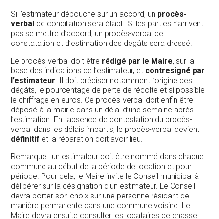
Si l’estimateur débouche sur un accord, un
procès-
verbal
de conciliation sera établi. Si les parties n’arrivent
pas se mettre d’accord, un procès-verbal de
constatation et d’estimation des dégâts sera dressé.
Le procès-verbal doit être
rédigé par le Maire
, sur la
base des indications de l’estimateur, et
contresigné par
l’estimateur
. Il doit préciser notamment l’origine des
dégâts, le pourcentage de perte de récolte et si possible
le chiffrage en euros. Ce procès-verbal doit enfin être
déposé à la mairie dans un délai d’une semaine après
l’estimation. En l’absence de contestation du procès-
verbal dans les délais impartis, le procès-verbal devient
définitif
et la réparation doit avoir lieu.
Remarque
: un estimateur doit être nommé dans chaque
commune au début de la période de location et pour
période. Pour cela, le Maire invite le Conseil municipal à
délibérer sur la désignation d’un estimateur. Le Conseil
devra porter son choix sur une personne résidant de
manière permanente dans une commune voisine. Le
Maire devra ensuite consulter les locataires de chasse