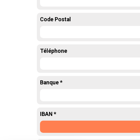
Code Postal
Téléphone
Banque *
IBAN *