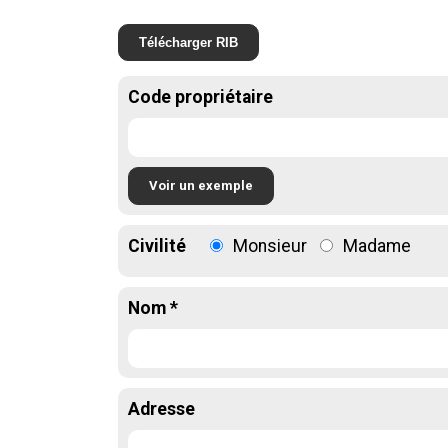
Télécharger RIB
Code propriétaire
Voir un exemple
Civilité
Monsieur
Madame
Nom *
Adresse