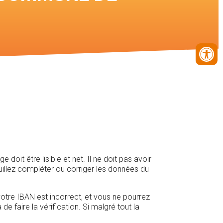
it être lisible et net. Il ne doit pas avoir
uillez compléter ou corriger les données du
 votre IBAN est incorrect, et vous ne pourrez
e faire la vérification. Si malgré tout la