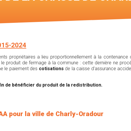
Voir les ca
chasses
2015-2024
férents propriétaires a lieu proportionnellement à la contenanc
e produit de fermage à la commune : cette dernière ne procède 
omme le paiement des
cotisations
de la caisse d'assurance accide
in de bénéficier du produit de la redistribution.
AA pour la ville de Charly-Oradour