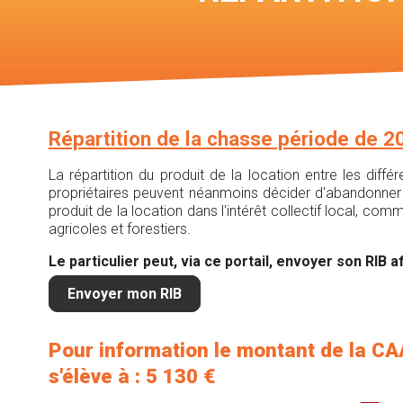
Répartition de la chasse période de 
La répartition du produit de la location entre les dif
propriétaires peuvent néanmoins décider d'abandonner l
produit de la location dans l'intérêt collectif local, c
agricoles et forestiers.
Le particulier peut, via ce portail, envoyer son RIB af
Envoyer mon RIB
Pour information le montant de la CA
s'élève à : 5 130 €