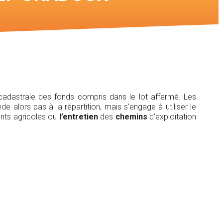
rtes des
e cadastrale des fonds compris dans le lot affermé. Les
alors pas à la répartition, mais s'engage à utiliser le
nts agricoles ou
l’entretien
des
chemins
d’exploitation