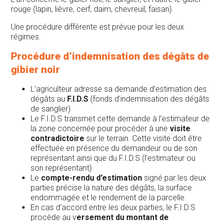
rouge (lapin, lièvre, cerf, daim, chevreuil, faisan).
Une procédure différente est prévue pour les deux
régimes.
Procédure d’indemnisation des dégâts de
gibier noir
L’agriculteur adresse sa demande d’estimation des
dégâts au
F.I.D.S
(fonds d’indemnisation des dégâts
de sanglier)
Le F.I.D.S transmet cette demande à l’estimateur de
la zone concernée pour procéder à une
visite
contradictoire
sur le terrain. Cette visite doit être
effectuée en présence du demandeur ou de son
représentant ainsi que du F.I.D.S (l’estimateur ou
son représentant)
Le
compte-rendu d’estimation
signé par les deux
parties précise la nature des dégâts, la surface
endommagée et le rendement de la parcelle.
En cas d’accord entre les deux parties, le F.I.D.S
procède au v
ersement du montant de