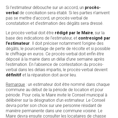
Si l’estimateur débouche sur un accord, un
procès-
verbal
de conciliation sera établi. Si les parties n’arrivent
pas se mettre d’accord, un procès-verbal de
constatation et d’estimation des dégâts sera dressé.
Le procès-verbal doit être
rédigé par le Maire
, sur la
base des indications de l’estimateur, et
contresigné par
l’estimateur
. Il doit préciser notamment l’origine des
dégâts, le pourcentage de perte de récolte et si possible
le chiffrage en euros. Ce procès-verbal doit enfin être
déposé à la mairie dans un délai d’une semaine après
l’estimation. En l’absence de contestation du procès-
verbal dans les délais impartis, le procès-verbal devient
définitif
et la réparation doit avoir lieu.
Remarque
: un estimateur doit être nommé dans chaque
commune au début de la période de location et pour
période. Pour cela, le Maire invite le Conseil municipal à
délibérer sur la désignation d’un estimateur. Le Conseil
devra porter son choix sur une personne résidant de
manière permanente dans une commune voisine. Le
Maire devra ensuite consulter les locataires de chasse