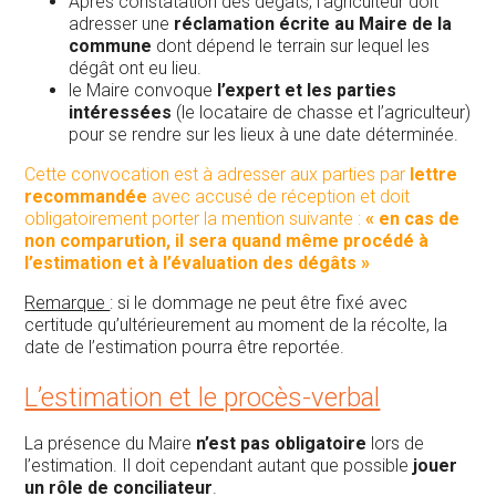
Après constatation des dégâts, l’agriculteur doit
adresser une
réclamation écrite au Maire de la
commune
dont dépend le terrain sur lequel les
dégât ont eu lieu.
le Maire convoque
l’expert et les parties
intéressées
(le locataire de chasse et l’agriculteur)
pour se rendre sur les lieux à une date déterminée.
Cette convocation est à adresser aux parties par
lettre
recommandée
avec accusé de réception et doit
obligatoirement porter la mention suivante :
« en cas de
non comparution, il sera quand même procédé à
l’estimation et à l’évaluation des dégâts »
Remarque
: si le dommage ne peut être fixé avec
certitude qu’ultérieurement au moment de la récolte, la
date de l’estimation pourra être reportée.
L’estimation et le procès-verbal
La présence du Maire
n’est pas obligatoire
lors de
l’estimation. Il doit cependant autant que possible
jouer
un rôle de conciliateur
.