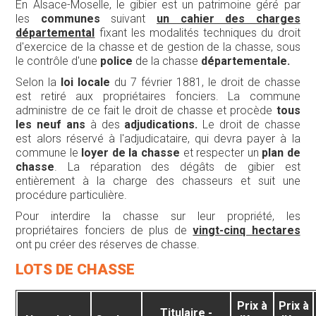
En Alsace-Moselle, le gibier est un patrimoine géré par
les
communes
suivant
un cahier des charges
départemental
fixant les modalités techniques du droit
d'exercice de la chasse et de gestion de la chasse, sous
le contrôle d'une
police
de la chasse
départementale.
Selon la
loi locale
du 7 février 1881, le droit de chasse
est retiré aux propriétaires fonciers. La commune
administre de ce fait le droit de chasse et procède
tous
les neuf ans
à des
adjudications.
Le droit de chasse
est alors réservé à l'adjudicataire, qui devra payer à la
commune le
loyer de la chasse
et respecter un
plan de
chasse
. La réparation des dégâts de gibier est
entièrement à la charge des chasseurs et suit une
procédure particulière.
Pour interdire la chasse sur leur propriété, les
propriétaires fonciers de plus de
vingt-cinq hectares
ont pu créer des réserves de chasse.
LOTS DE CHASSE
Prix à
Prix à
Titulaire -