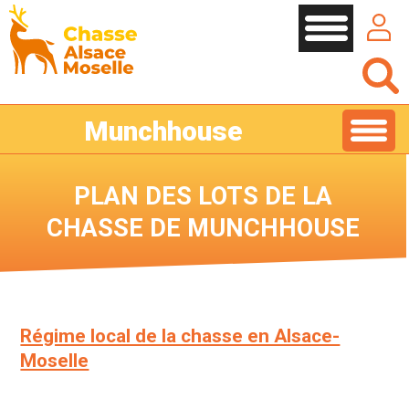
Cookies management panel
Munchhouse
PLAN DES LOTS DE LA
CHASSE DE MUNCHHOUSE
Régime local de la chasse en Alsace-
Moselle