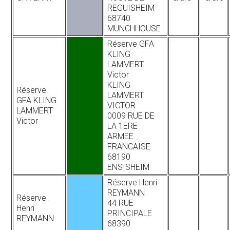
REGUISHEIM
68740
MUNCHHOUSE
Réserve GFA
KLING
LAMMERT
Victor
KLING
Réserve
LAMMERT
GFA KLING
VICTOR
LAMMERT
0009 RUE DE
Victor
LA 1ERE
ARMEE
FRANCAISE
68190
ENSISHEIM
Réserve Henri
REYMANN
Réserve
44 RUE
Henri
PRINCIPALE
REYMANN
68390