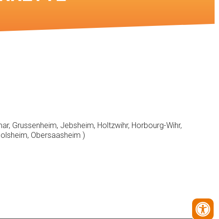
ar, Grussenheim, Jebsheim, Holtzwihr, Horbourg-Wihr,
golsheim, Obersaasheim )