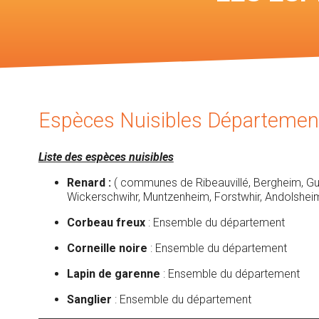
Voir l
chass
Espèces Nuisibles Départemen
Liste des espèces nuisibles
Renard :
( communes de Ribeauvillé, Bergheim, Gué
Wickerschwihr, Muntzenheim, Forstwhir, Andolshei
Corbeau freux
: Ensemble du département
Corneille noire
: Ensemble du département
Lapin de garenne
: Ensemble du département
Sanglier
: Ensemble du département