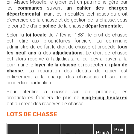
En Alsace-Moselle, le gibier est un patrimoine géré par
les
communes
suivant
un cahier des charges
départemental
fixant les modalités techniques du droit
d'exercice de la chasse et de gestion de la chasse, sous
le contrôle d'une
police
de la chasse
départementale.
Selon la
loi locale
du 7 février 1881, le droit de chasse
est retiré aux propriétaires fonciers. La commune
administre de ce fait le droit de chasse et procède
tous
les neuf ans
à des
adjudications.
Le droit de chasse
est alors réservé à l'adjudicataire, qui devra payer à la
commune le
loyer de la chasse
et respecter un
plan de
chasse
. La réparation des dégâts de gibier est
entièrement à la charge des chasseurs et suit une
procédure particulière.
Pour interdire la chasse sur leur propriété, les
propriétaires fonciers de plus de
vingt-cinq hectares
ont pu créer des réserves de chasse.
LOTS DE CHASSE
Prix
Prix à