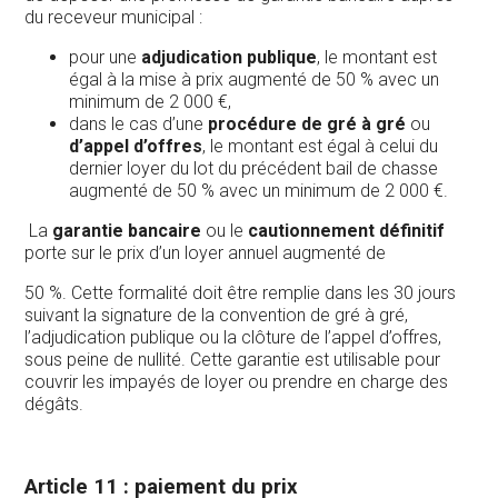
du receveur municipal :
pour une
adjudication publique
, le montant est
égal à la mise à prix augmenté de 50 % avec un
minimum de 2 000 €,
dans le cas d’une
procédure de gré à gré
ou
d’appel d’offres
, le montant est égal à celui du
dernier loyer du lot du précédent bail de chasse
augmenté de 50 % avec un minimum de 2 000 €.
La
garantie bancaire
ou le
cautionnement définitif
porte sur le prix d’un loyer annuel augmenté de
50 %. Cette formalité doit être remplie dans les 30 jours
suivant la signature de la convention de gré à gré,
l’adjudication publique ou la clôture de l’appel d’offres,
sous peine de nullité. Cette garantie est utilisable pour
couvrir les impayés de loyer ou prendre en charge des
dégâts.
Article 11 : paiement du prix