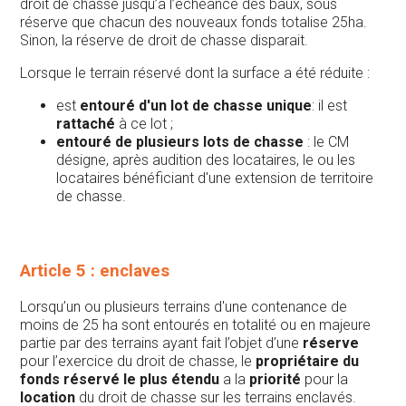
droit de chasse jusqu’à l’échéance des baux, sous
réserve que chacun des nouveaux fonds totalise 25ha.
Sinon, la réserve de droit de chasse disparait.
Lorsque le terrain réservé dont la surface a été réduite :
est
entouré d'un lot de chasse unique
: il est
rattaché
à ce lot ;
entouré de plusieurs lots de chasse
: le CM
désigne, après audition des locataires, le ou les
locataires bénéficiant d'une extension de territoire
de chasse.
Article 5 : enclaves
Lorsqu’un ou plusieurs terrains d'une contenance de
moins de 25 ha sont entourés en totalité ou en majeure
partie par des terrains ayant fait l’objet d’une
réserve
pour l’exercice du droit de chasse, le
propriétaire du
fonds réservé le plus étendu
a la
priorité
pour la
location
du droit de chasse sur les terrains enclavés.