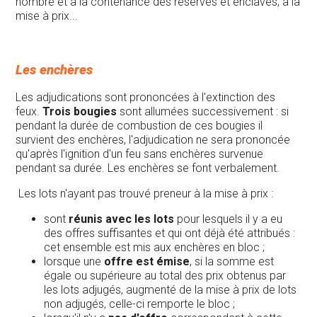
nombre et à la contenance des réserves et enclaves, à la
mise à prix...
Les enchères
Les adjudications sont prononcées à l'extinction des
feux.
Trois bougies
sont allumées successivement : si
pendant la durée de combustion de ces bougies il
survient des enchères, l'adjudication ne sera prononcée
qu'après l'ignition d'un feu sans enchères survenue
pendant sa durée. Les enchères se font verbalement.
Les lots n'ayant pas trouvé preneur à la mise à prix :
sont
réunis avec les lots
pour lesquels il y a eu
des offres suffisantes et qui ont déjà été attribués :
cet ensemble est mis aux enchères en bloc ;
lorsque une
offre est émise
, si la somme est
égale ou supérieure au total des prix obtenus par
les lots adjugés, augmenté de la mise à prix de lots
non adjugés, celle-ci remporte le bloc ;