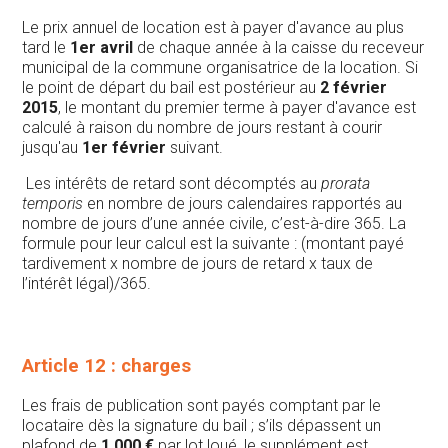
Le prix annuel de location est à payer d'avance au plus
tard le
1er avril
de chaque année à la caisse du receveur
municipal de la commune organisatrice de la location. Si
le point de départ du bail est postérieur au
2 février
2015
, le montant du premier terme à payer d'avance est
calculé à raison du nombre de jours restant à courir
jusqu'au
1er février
suivant.
Les intérêts de retard sont décomptés au
prorata
temporis
en nombre de jours calendaires rapportés au
nombre de jours d’une année civile, c’est-à-dire 365. La
formule pour leur calcul est la suivante : (montant payé
tardivement x nombre de jours de retard x taux de
l’intérêt légal)/365.
Article 12 : charges
Les frais de publication sont payés comptant par le
locataire dès la signature du bail ; s’ils dépassent un
plafond de
1 000 €
par lot loué, le supplément est