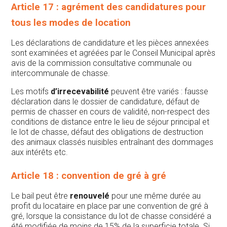
Article 17 : agrément des candidatures pour
tous les modes de location
Les déclarations de candidature et les pièces annexées
sont examinées et agréées par le Conseil Municipal après
avis de la commission consultative communale ou
intercommunale de chasse.
Les motifs
d’irrecevabilité
peuvent être variés : fausse
déclaration dans le dossier de candidature, défaut de
permis de chasser en cours de validité, non-respect des
conditions de distance entre le lieu de séjour principal et
le lot de chasse, défaut des obligations de destruction
des animaux classés nuisibles entraînant des dommages
aux intérêts etc.
Article 18 : convention de gré à gré
Le bail peut être
renouvelé
pour une même durée au
profit du locataire en place par une convention de gré à
gré, lorsque la consistance du lot de chasse considéré a
été modifiée de moins de 15% de la superficie totale. Si