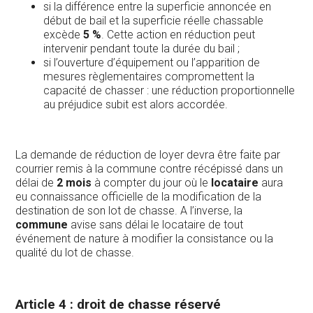
si la différence entre la superficie annoncée en
début de bail et la superficie réelle chassable
excède
5 %
. Cette action en réduction peut
intervenir pendant toute la durée du bail ;
si l’ouverture d’équipement ou l’apparition de
mesures règlementaires compromettent la
capacité de chasser : une réduction proportionnelle
au préjudice subit est alors accordée.
La demande de réduction de loyer devra être faite par
courrier remis à la commune contre récépissé dans un
délai de
2 mois
à compter du jour où le
locataire
aura
eu connaissance officielle de la modification de la
destination de son lot de chasse. A l’inverse, la
commune
avise sans délai le locataire de tout
événement de nature à modifier la consistance ou la
qualité du lot de chasse.
Article 4 : droit de chasse réservé