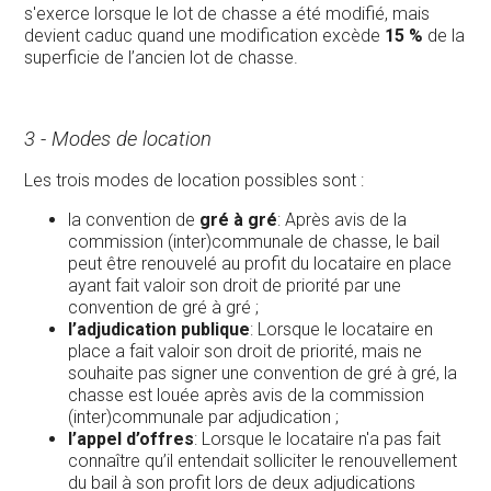
s'exerce lorsque le lot de chasse a été modifié, mais
devient caduc quand une modification excède
15 %
de la
superficie de l’ancien lot de chasse.
3 - Modes de location
Les trois modes de location possibles sont :
la convention de
gré à gré
: Après avis de la
commission (inter)communale de chasse, le bail
peut être renouvelé au profit du locataire en place
ayant fait valoir son droit de priorité par une
convention de gré à gré ;
l’adjudication publique
: Lorsque le locataire en
place a fait valoir son droit de priorité, mais ne
souhaite pas signer une convention de gré à gré, la
chasse est louée après avis de la commission
(inter)communale par adjudication ;
l’appel d’offres
: Lorsque le locataire n'a pas fait
connaître qu’il entendait solliciter le renouvellement
du bail à son profit lors de deux adjudications