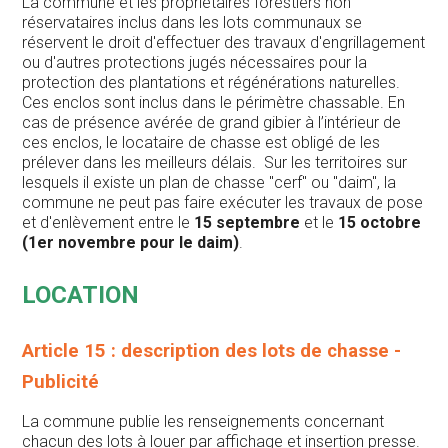
La commune et les propriétaires forestiers non
réservataires inclus dans les lots communaux se
réservent le droit d'effectuer des travaux d'engrillagement
ou d'autres protections jugés nécessaires pour la
protection des plantations et régénérations naturelles.
Ces enclos sont inclus dans le périmètre chassable. En
cas de présence avérée de grand gibier à l’intérieur de
ces enclos, le locataire de chasse est obligé de les
prélever dans les meilleurs délais. Sur les territoires sur
lesquels il existe un plan de chasse "cerf" ou "daim", la
commune ne peut pas faire exécuter les travaux de pose
et d'enlèvement entre le
15 septembre
et le
15 octobre
(1er novembre pour le daim)
.
LOCATION
Article 15 : description des lots de chasse -
Publicité
La commune publie les renseignements concernant
chacun des lots à louer par affichage et insertion presse.