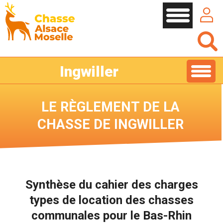
Cookies management panel
Ingwiller
LE RÈGLEMENT DE LA
CHASSE DE INGWILLER
Synthèse du cahier des charges
types de location des chasses
communales pour le Bas-Rhin