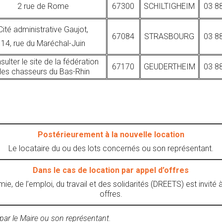
2 rue de Rome
67300
SCHILTIGHEIM
03 8
Cité administrative Gaujot,
67084
STRASBOURG
03 8
14, rue du Maréchal-Juin
sulter le site de la fédération
67170
GEUDERTHEIM
03 8
des chasseurs du Bas-Rhin
Postérieurement à la nouvelle location
Le locataire du ou des lots concernés ou son représentant.
Dans le cas de location par appel d’offres
ie, de l’emploi, du travail et des solidarités (DREETS) est invité
offres.
ar le Maire ou son représentant.