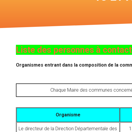
Liste des personnes à contact
Organismes entrant dans la composition de la com
Chaque Maire des communes concernées 
Organisme
Le directeur de la Direction Départementale des
1