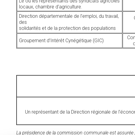
Le ou les représentants des syndicats agricoles
locaux, chambre d'agriculture.
Direction départementale de l’emploi, du travail,
des
solidarités et de la protection des populations
Con
Groupement d’Intérêt Cynégétique (GIC)
Un représentant de la Direction régionale de l’économ
La présidence de la commission communale est assurée p