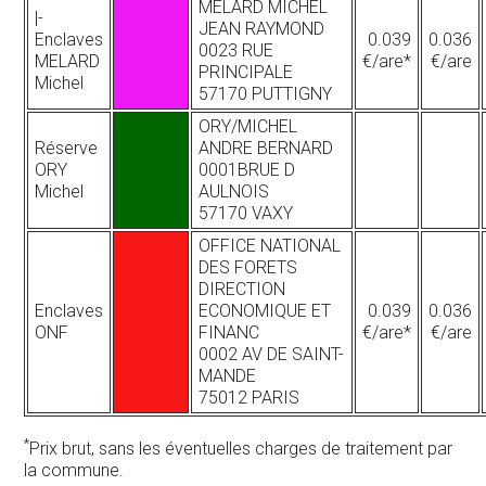
MELARD MICHEL
|-
JEAN RAYMOND
Enclaves
0.039
0.036
0023 RUE
MELARD
€/are*
€/are
PRINCIPALE
Michel
57170 PUTTIGNY
ORY/MICHEL
Réserve
ANDRE BERNARD
ORY
0001BRUE D
Michel
AULNOIS
57170 VAXY
OFFICE NATIONAL
DES FORETS
DIRECTION
Enclaves
ECONOMIQUE ET
0.039
0.036
ONF
FINANC
€/are*
€/are
0002 AV DE SAINT-
MANDE
75012 PARIS
*
Prix brut, sans les éventuelles charges de traitement par
la commune.