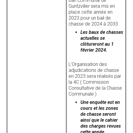
ban communal de
Guntzviller sera mis en
place cette année en
2023 pour un bail de
chasse de 2024 à 2033 .
Les baux de chasses
actuelles se
clôtureront au 1
février 2024.
L'Organisation des
adjudications de chasse
en 2023 sera réalisés par
la 4C ( Commission
Consultative de la Chasse
Communale )
Une enquête est en
cours et les zones
de chasse seront
ainsi que le cahier
des charges revues
cette année.