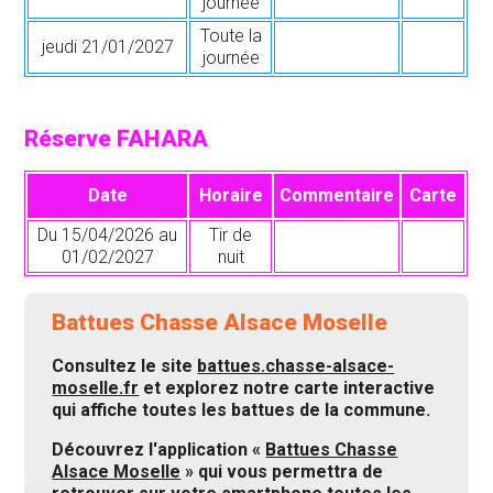
journée
Toute la
jeudi 21/01/2027
journée
Réserve FAHARA
Date
Horaire
Commentaire
Carte
Du 15/04/2026 au
Tir de
01/02/2027
nuit
Battues Chasse Alsace Moselle
Consultez le site
battues.chasse-alsace-
moselle.fr
et explorez notre carte interactive
qui affiche toutes les battues de la commune.
Découvrez l'application «
Battues Chasse
Alsace Moselle
» qui vous permettra de