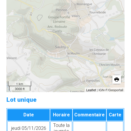
1 km
3000 ft
Leaflet
| IGN-F/Geoportail
Lot unique
Date
Horaire
Commentaire
Carte
Toute la
jeudi 05/11/2026