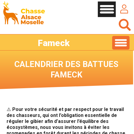
Cookies management panel
Fameck
CALENDRIER DES BATTUES
FAMECK
⚠️
Pour votre sécurité et par respect pour le travail
des chasseurs, qui ont l’obligation essentielle de
réguler le gibier afin d’assurer l’équilibre des
écosystèmes, nous vous invitons à éviter les
promenades en forêt durant les périodes de chasse