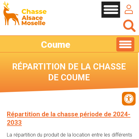
Cookies management panel
Coume
RÉPARTITION DE LA CHASSE
DE COUME
Répartition de la chasse période de 2024-
2033
La répartition du produit de la location entre les différents