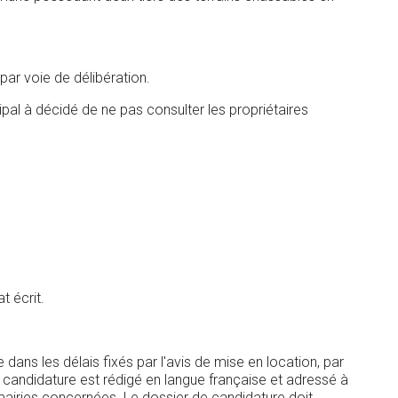
par voie de délibération.
ipal à décidé de ne pas consulter les propriétaires
t écrit.
ans les délais fixés par l'avis de mise en location, par
candidature est rédigé en langue française et adressé à
mairies concernées. Le dossier de candidature doit