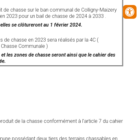
roit de chasse sur le ban communal de Colligny-Maizery
en 2023 pour un bail de chasse de 2024 à 2033 .
lles se clôtureront au 1 février 2024.
s de chasse en 2023 sera réalisés par la 4C (
a Chasse Communale )
et les zones de chasse seront ainsi que le cahier des
ée.
produit de la chasse conformément à l'article 7 du cahier
mmune possédant deux tiers des terrains chassables en