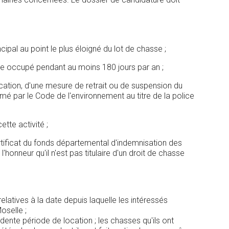
incipal au point le plus éloigné du lot de chasse ;
 être occupé pendant au moins 180 jours par an ;
location, d'une mesure de retrait ou de suspension du
mé par le Code de l'environnement au titre de la police
tte activité ;
ertificat du fonds départemental d'indemnisation des
'honneur qu'il n'est pas titulaire d'un droit de chasse
elatives à la date depuis laquelle les intéressés
oselle ;
ente période de location ; les chasses qu'ils ont