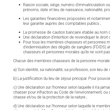
Raison sociale, siège, numéro d'immatriculation ou 
prénoms, date et lieu de naissance, nationalité, pr
Les garanties financières proposées et notamment
leur garantie auprès des comptables publics ;
La promesse de caution bancaire établie au nom de
Une déclaration d'intention de revendiquer le droit de 
Pour tous les membres-chasseurs et personnes mora
d'indemnisation des dégâts de sangliers (FDIDS) att
chasseurs et personnes morales qu'ils ne sont pas 
Chacun des membres-chasseurs de la personne morale can
a) Son identité, sa nationalité, sa profession, son lieu de 
b) La justification du lieu de séjour principal. Pour pouv
c) Une déclaration sur l'honneur selon laquelle il n'a jam
chasser pour infraction au Code de l'environnement, ou d
chasse et/ou de la protection de la nature ;
d) Une déclaration sur l'honneur selon laquelle le membr