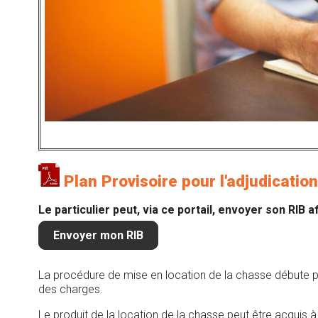
Plan Provisoire pour l'adjudicati
Le particulier peut, via ce portail, envoyer son RIB af
Envoyer mon RIB
La procédure de mise en location de la chasse débute par
des charges.
Le produit de la location de la chasse peut être acquis