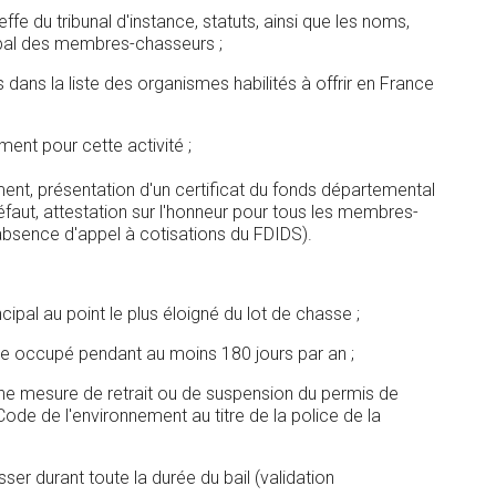
fe du tribunal d'instance, statuts, ainsi que les noms,
ncipal des membres-chasseurs ;
ns la liste des organismes habilités à offrir en France
ent pour cette activité ;
nt, présentation d'un certificat du fonds départemental
éfaut, attestation sur l'honneur pour tous les membres-
 absence d'appel à cotisations du FDIDS).
incipal au point le plus éloigné du lot de chasse ;
 être occupé pendant au moins 180 jours par an ;
d'une mesure de retrait ou de suspension du permis de
ode de l'environnement au titre de la police de la
er durant toute la durée du bail (validation