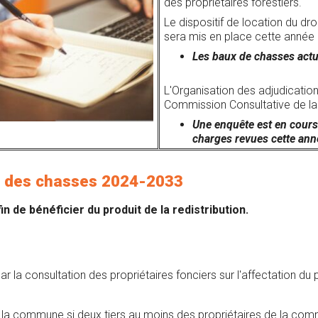
des propriétaires forestiers.
Le dispositif de location du d
sera mis en place cette année 
Les baux de chasses actue
L'Organisation des adjudication
Commission Consultative de l
Une enquête est en cours 
charges revues cette ann
on des chasses 2024-2033
in de bénéficier du produit de la redistribution.
 la consultation des propriétaires fonciers sur l'affectation du 
 à la commune si deux tiers au moins des propriétaires de la co