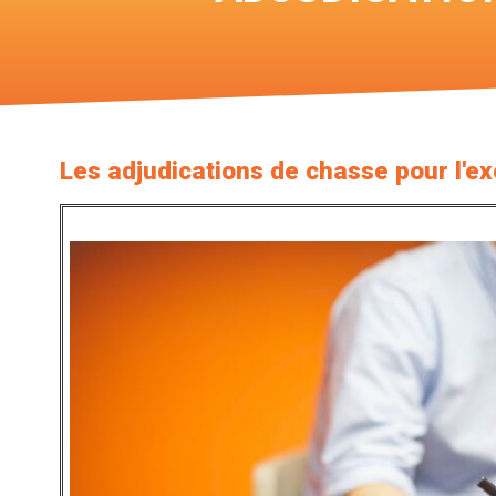
Les adjudications de chasse pour l'e