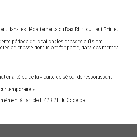
ment dans les départements du Bas-Rhin, du Haut-Rhin et
nte période de location ; les chasses qu'ils ont
étés de chasse dont ils ont fait partie, dans ces mêmes
ionalité ou de la « carte de séjour de ressortissant
jour temporaire ».
ormément à l'article L.423-21 du Code de