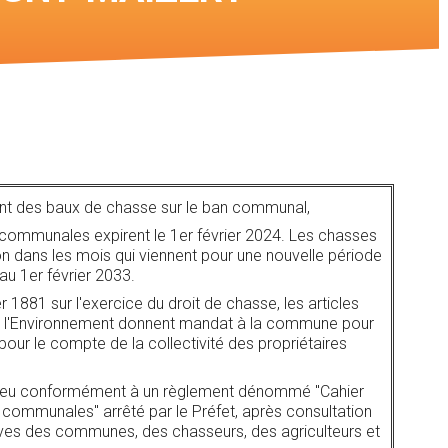
Voir les cartes des
chasses
nt des baux de chasse sur le ban communal,
communales expirent le 1er février 2024. Les chasses
n dans les mois qui viennent pour une nouvelle période
au 1er février 2033.
er 1881 sur l'exercice du droit de chasse, les articles
e l'Environnement donnent mandat à la commune pour
our le compte de la collectivité des propriétaires
 lieu conformément à un règlement dénommé "Cahier
communales" arrêté par le Préfet, après consultation
ives des communes, des chasseurs, des agriculteurs et