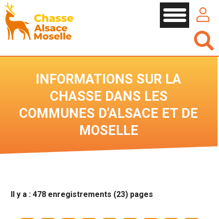
Cookies management panel
INFORMATIONS SUR LA
CHASSE DANS LES
COMMUNES D'ALSACE ET DE
MOSELLE
Il y a : 478 enregistrements (23) pages