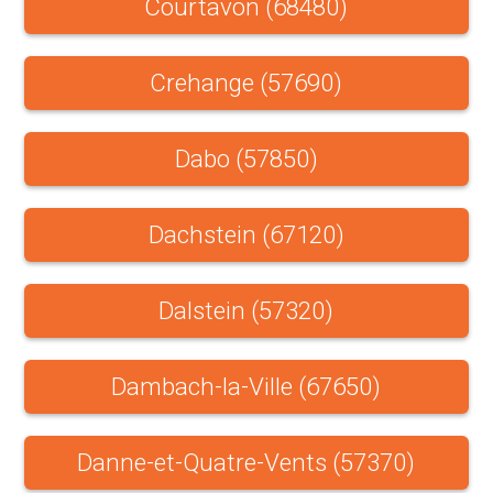
Courtavon (68480)
Crehange (57690)
Dabo (57850)
Dachstein (67120)
Dalstein (57320)
Dambach-la-Ville (67650)
Danne-et-Quatre-Vents (57370)