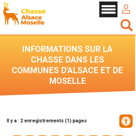
Cookies management panel
INFORMATIONS SUR LA
CHASSE DANS LES
COMMUNES D'ALSACE ET DE
MOSELLE
Il y a : 2 enregistrements (1) pages