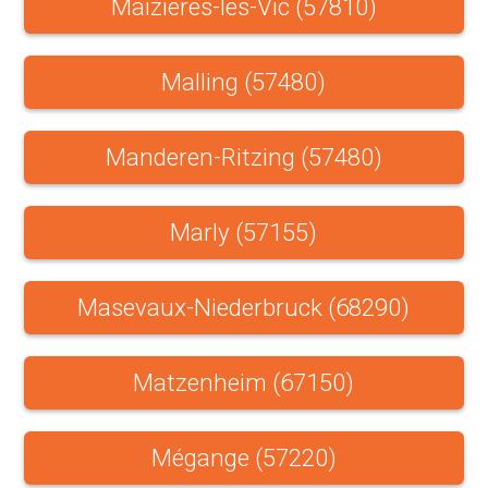
Maizieres-les-Vic (57810)
Malling (57480)
Manderen-Ritzing (57480)
Marly (57155)
Masevaux-Niederbruck (68290)
Matzenheim (67150)
Mégange (57220)