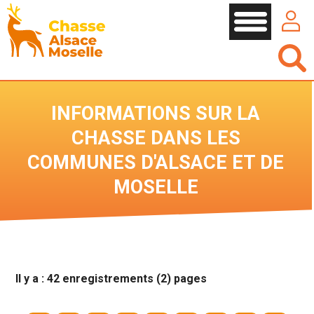
Cookies management panel
INFORMATIONS SUR LA
CHASSE DANS LES
COMMUNES D'ALSACE ET DE
MOSELLE
Il y a : 42 enregistrements (2) pages