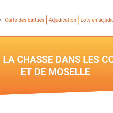
s
Carte des battues
Adjudication
Lots en adjudi
 LA CHASSE DANS LES C
ET DE MOSELLE