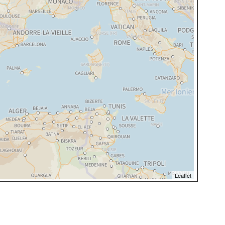
Leaflet