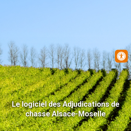
Le logiciel des Adjudications de
chasse Alsace-Moselle