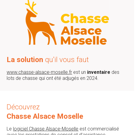
La solution
qu'il vous faut
www.chasse-alsace-moselle.fr
est un
inventaire
des
lots de chasse qui ont été adjugés en 2024.
Découvrez
Chasse Alsace Moselle
Le
logiciel Chasse Alsace-Moselle
est commercialisé
avec les prestations de
conseil
et d’
assistance
.