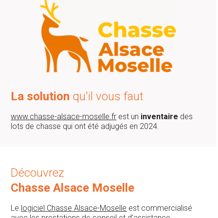
La solution
qu'il vous faut
www.chasse-alsace-moselle.fr
est un
inventaire
des
lots de chasse qui ont été adjugés en 2024.
Découvrez
Chasse Alsace Moselle
Le
logiciel Chasse Alsace-Moselle
est commercialisé
avec les prestations de
conseil
et d’
assistance
.