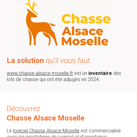
La solution
qu'il vous faut
www.chasse-alsace-moselle.fr
est un
inventaire
des
lots de chasse qui ont été adjugés en 2024.
Découvrez
Chasse Alsace Moselle
Le
logiciel Chasse Alsace-Moselle
est commercialisé
avec les prestations de
conseil
et d’
assistance
.